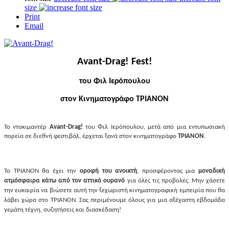
size
Print
Email
Avant-Drag!
Fest!
του Φιλ Ιερόπουλου
στον Κινηματογράφο ΤΡΙΑΝΟΝ
Το ντοκιμαντέρ
Avant-Drag!
του Φιλ Ιερόπουλου, μετά από μια εντυπωσιακή
πορεία σε διεθνή φεστιβάλ, έρχεται ξανά στον κινηματογράφο
ΤΡΙΑΝΟΝ
.
Το ΤΡΙΑΝΟΝ θα έχει την
οροφή του ανοικτή
, προσφέροντας μια
μοναδική
ατμόσφαιρα κάτω από τον αττικό ουρανό
για όλες τις προβολές. Μην χάσετε
την ευκαιρία να βιώσετε αυτή την ξεχωριστή κινηματογραφική εμπειρία που θα
λάβει χώρα στο ΤΡΙΑΝΟΝ. Σας περιμένουμε όλους για μια αξέχαστη εβδομάδα
γεμάτη τέχνη, συζητήσεις και διασκέδαση!