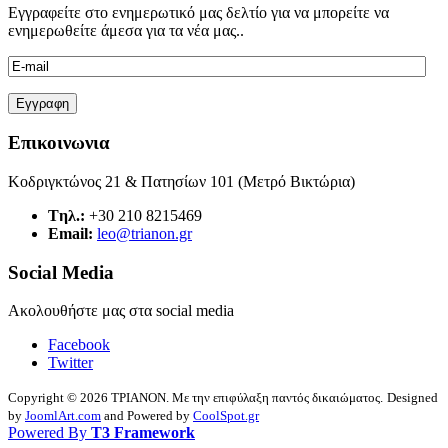
Εγγραφείτε στο ενημερωτικό μας δελτίο για να μπορείτε να
ενημερωθείτε άμεσα για τα νέα μας..
Επικοινωνια
Κοδριγκτώνος 21 & Πατησίων 101 (Μετρό Βικτώρια)
Tηλ.:
+30 210 8215469
Email:
leo@trianon.gr
Social Media
Ακολουθήστε μας στα social media
Facebook
Twitter
Copyright © 2026 ΤΡΙΑΝΟΝ. Με την επιφύλαξη παντός δικαιώματος.
Designed
by
JoomlArt.com
and Powered by
CoolSpot.gr
Powered By
T3 Framework