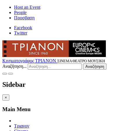
Host an Event
People
Προσβαση
Facebook
Twitter
Κινηματογράφος ΤΡΙΑΝΟΝ
ΣΙΝΕΜΑ ΘΕΑΤΡΟ ΜΟΥΣΙΚΗ
Αναζήτηση...
Αναζήτηση
Sidebar
×
Main Menu
Τριανον